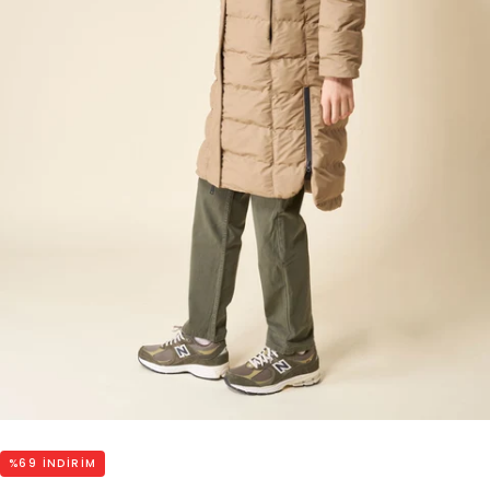
%
69
INDIRIM