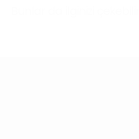
Bunlar da ilginizi çekebili
Ücretsiz Kargo