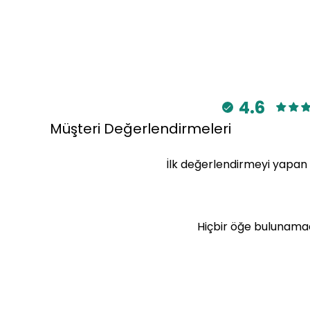
4.6
Müşteri Değerlendirmeleri
İlk değerlendirmeyi yapan 
Değerlendirme yazı
Hiçbir öğe bulunama