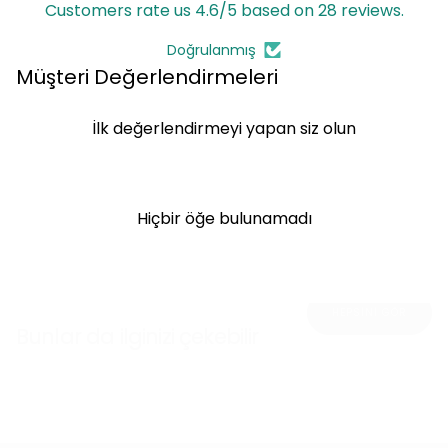
Customers rate us 4.6/5 based on 28 reviews.
Doğrulanmış
Müşteri Değerlendirmeleri
İlk değerlendirmeyi yapan siz olun
Değerlendirme yazın
Hiçbir öğe bulunamadı
HEPSİNİ GÖR
Bunlar da ilginizi çekebilir