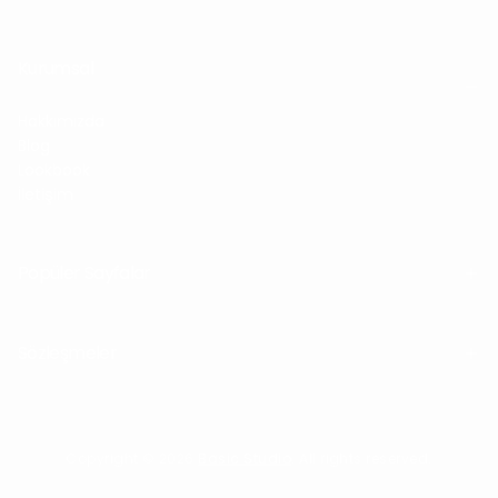
Kurumsal
Hakkımızda
Blog
Lookbook
İletişim
Popüler Sayfalar
Sözleşmeler
Copyright © 2026
Basic Studio
. All rights reserved.