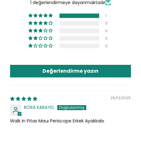
1 değerlendirmeye dayanmaktadır
1
0
0
0
0
Değerlendirme yazın
26/12/2025
BORA KARAYEL
Walk In Pitas Mauı Periscope Erkek Ayakkabı