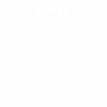
2009 yılında İstanbul'da kurulan
ECMA
, aksesuar, ayakkabı
ve çanta markalarının distribütörlüğü yapan bir
moda
şirketidir.
Kurumsal
Hakkımızda
Blog
Lookbook
İletişim