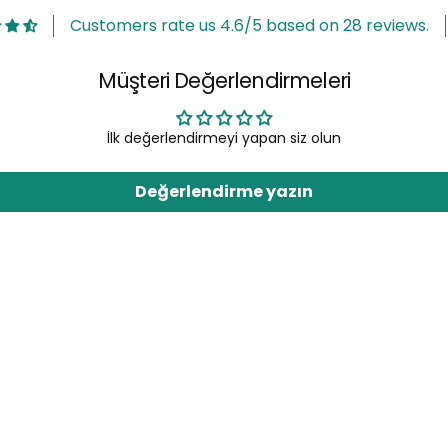
Customers rate us 4.6/5 based on 28 reviews.
Müşteri Değerlendirmeleri
İlk değerlendirmeyi yapan siz olun
Değerlendirme yazın
r