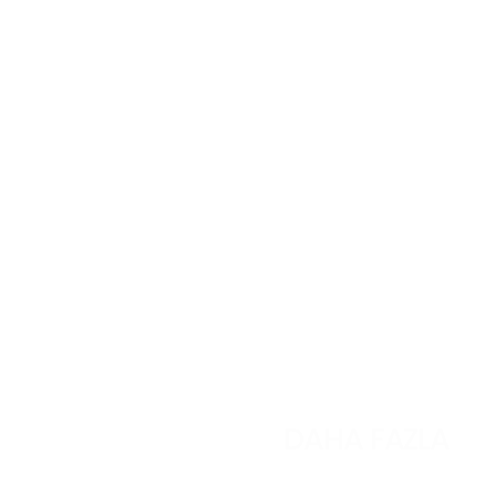
Henüz ürü
DAHA FAZLA